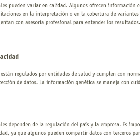
les pueden variar en calidad. Algunos ofrecen información co
itaciones en la interpretación o en la cobertura de variantes 
entan con asesoría profesional para entender los resultados
vacidad
están regulados por entidades de salud y cumplen con norm
tección de datos. La información genética se maneja con cui
es dependen de la regulación del país y la empresa. Es impor
cidad, ya que algunos pueden compartir datos con terceros par