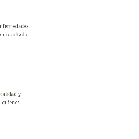
enfermedades 
Su resultado 
calidad y 
, quienes 