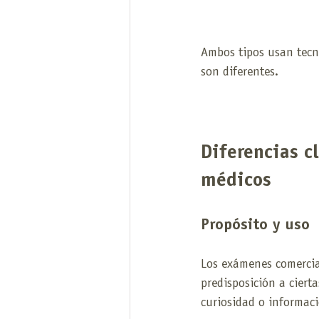
Ambos tipos usan tecno
son diferentes.
Diferencias c
médicos
Propósito y uso
Los exámenes comercial
predisposición a ciert
curiosidad o informac