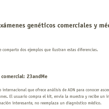
exámenes genéticos comerciales y mé
e comparto dos ejemplos que ilustran estas diferencias.
 comercial: 23andMe
 internacional que ofrece análisis de ADN para conocer asce
nes. El usuario compra el kit, envía la muestra y recibe un in
ación interesante, no reemplaza un diagnóstico médico.