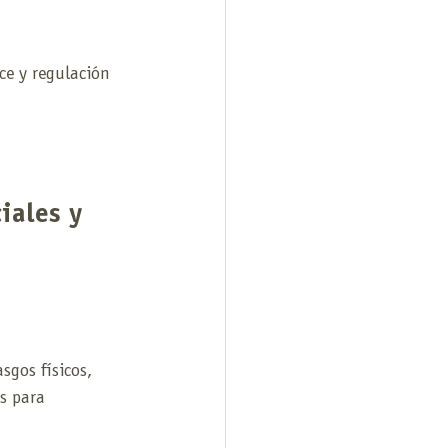
ce y regulación 
iales y 
gos físicos, 
s para 