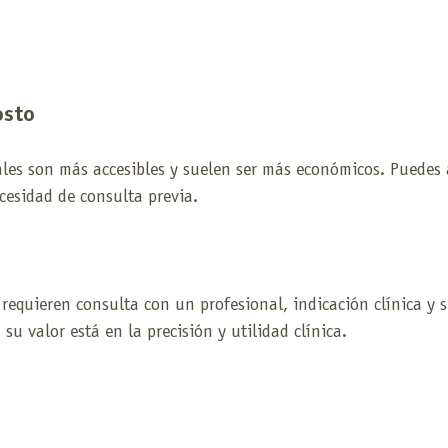
osto
les son más accesibles y suelen ser más económicos. Puedes a
ecesidad de consulta previa.
equieren consulta con un profesional, indicación clínica y 
su valor está en la precisión y utilidad clínica.