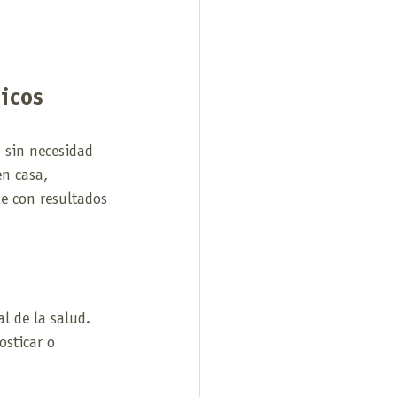
icos
 sin necesidad 
n casa, 
e con resultados 
l de la salud. 
osticar o 