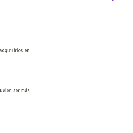
dquirirlos en 
suelen ser más 