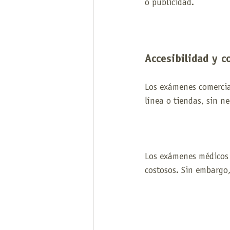
o publicidad.
Accesibilidad y c
Los exámenes comercia
línea o tiendas, sin n
Los exámenes médicos r
costosos. Sin embargo, 