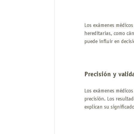
Los exámenes médicos 
hereditarias, como cán
puede influir en decisi
Precisión y valid
Los exámenes médicos e
precisión. Los resulta
explican su significad