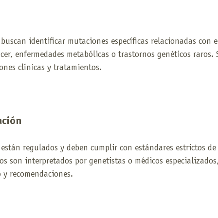
buscan identificar mutaciones específicas relacionadas con 
cer, enfermedades metabólicas o trastornos genéticos raros. 
ones clínicas y tratamientos.
ación
stán regulados y deben cumplir con estándares estrictos de 
dos son interpretados por genetistas o médicos especializados
o y recomendaciones.