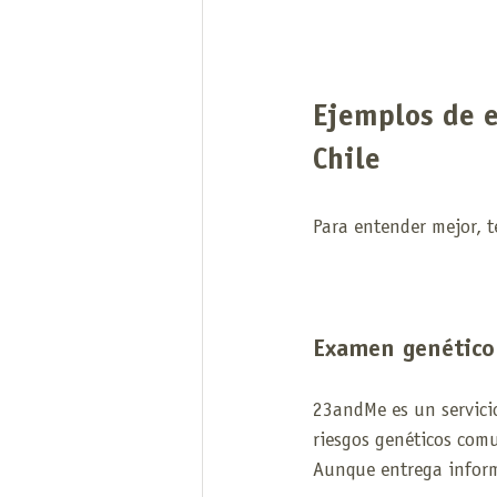
Ejemplos de 
Chile
Para entender mejor, t
Examen genético
23andMe es un servicio
riesgos genéticos comu
Aunque entrega inform