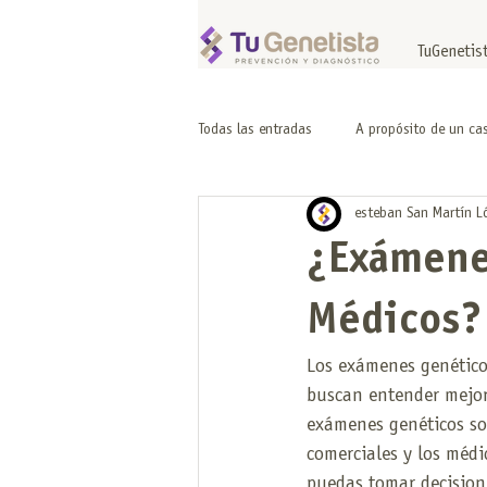
TuGenetis
Todas las entradas
A propósito de un cas
esteban San Martín L
¿Exámene
Médicos? 
Los exámenes genético
buscan entender mejor 
exámenes genéticos son
comerciales y los médi
puedas tomar decision