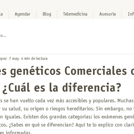
ta
Agendar
Blog
Telemedicina
Asesoría
In
o...
ópez
7 may
4 min de lectura
s genéticos Comerciales 
¿Cuál es la diferencia?
s se han vuelto cada vez más accesibles y populares. Muchas
su salud, su origen o riesgos hereditarios. Sin embargo, no 
 iguales. Existen dos grandes categorías: los exámenes gené
cos. ¿Sabes en qué se diferencian? Aquí te lo explico con clar
es informadas.