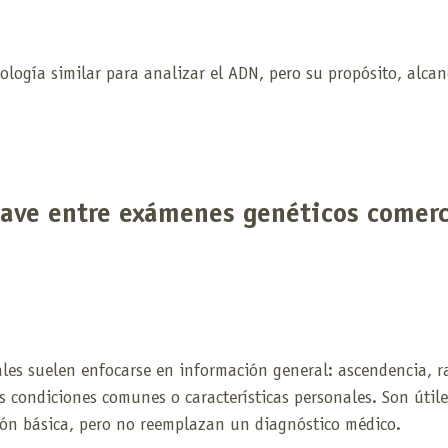
logía similar para analizar el ADN, pero su propósito, alcan
lave entre exámenes genéticos comerc
es suelen enfocarse en información general: ascendencia, ras
as condiciones comunes o características personales. Son útile
ión básica, pero no reemplazan un diagnóstico médico.