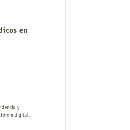
dicos en 
ndencia y 
forme digital. 