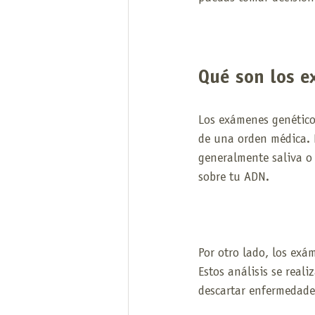
Qué son los e
Los exámenes genético
de una orden médica. 
generalmente saliva o
sobre tu ADN.
Por otro lado, los exá
Estos análisis se real
descartar enfermedades