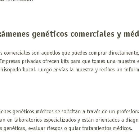
xámenes genéticos comerciales y méd
s comerciales son aquellos que puedes comprar directamente,
Empresas privadas ofrecen kits para que tomes una muestra e
 hisopado bucal. Luego envías la muestra y recibes un inform
menes genéticos médicos se solicitan a través de un profesiona
izan en laboratorios especializados y están orientados a diagn
 genéticas, evaluar riesgos o guiar tratamientos médicos.